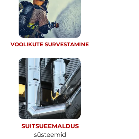
VOOLIKUTE SURVESTAMINE
SUITSUEEMALDUS
süsteemid