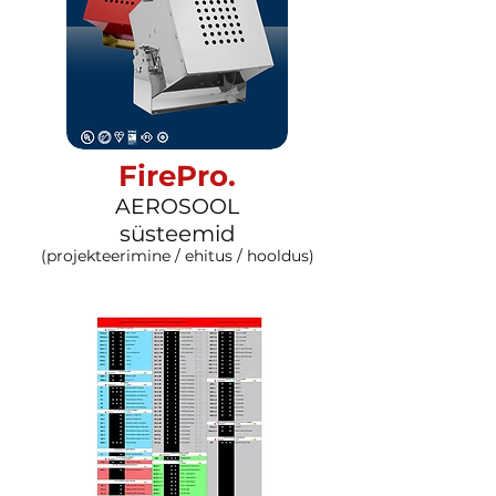
FirePro.
AEROSOOL
süsteemid
(projekteerimine / ehitus / hooldus)