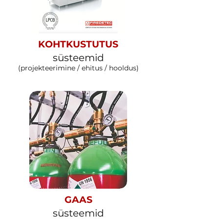
KOHTKUSTUTUS
süsteemid
(projekteerimine / ehitus / hooldus)
GAAS
süsteemid