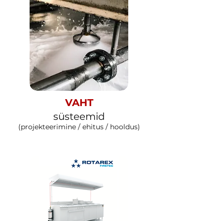
VAHT
süsteemid
(projekteerimine / ehitus / hooldus)