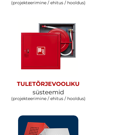
(projekteerimine / ehitus / hooldus)
TULETÕRJEVOOLIKU
süsteemid
(projekteerimine / ehitus / hooldus)