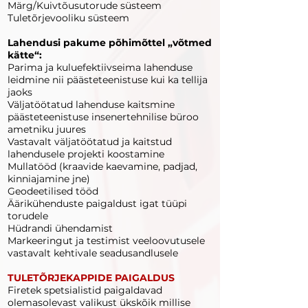
Märg/Kuivtõusutorude süsteem
Tuletõrjevooliku süsteem
Lahendusi pakume põhimõttel „võtmed
kätte“:
Parima ja kuluefektiivseima lahenduse
leidmine nii päästeteenistuse kui ka tellija
jaoks
Väljatöötatud lahenduse kaitsmine
päästeteenistuse insenertehnilise büroo
ametniku juures
Vastavalt väljatöötatud ja kaitstud
lahendusele projekti koostamine
Mullatööd (kraavide kaevamine, padjad,
kinniajamine jne)
Geodeetilised tööd
Äärikühenduste paigaldust igat tüüpi
torudele
Hüdrandi ühendamist
Markeeringut ja testimist veeloovutusele
vastavalt kehtivale seadusandlusele
TULETÕRJEKAPPIDE PAIGALDUS
Firetek spetsialistid paigaldavad
olemasolevast valikust ükskõik millise