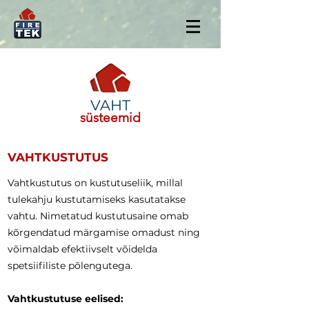
VAHT
süsteemid
VAHTKUSTUTUS
Vahtkustutus on kustutuseliik, millal
tulekahju kustutamiseks kasutatakse
vahtu. Nimetatud kustutusaine omab
kõrgendatud märgamise omadust ning
võimaldab efektiivselt võidelda
spetsiifiliste põlengutega.
Vahtkustutuse eelised: