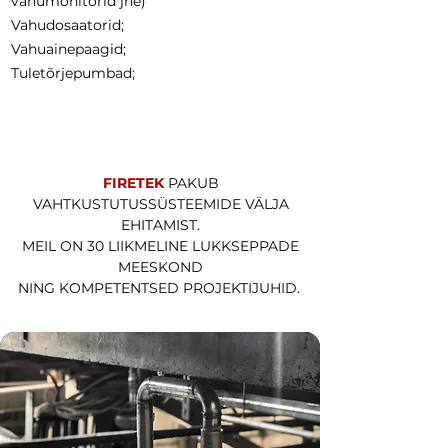
vahumonitorid jne)
Vahudosaatorid;
Vahuainepaagid;
Tuletõrjepumbad;
FIRETEK
PAKUB
VAHTKUSTUTUSSÜSTEEMIDE VÄLJA
EHITAMIST.
MEIL ON 30 LIIKMELINE LUKKSEPPADE
MEESKOND
NING KOMPETENTSED PROJEKTIJUHID.