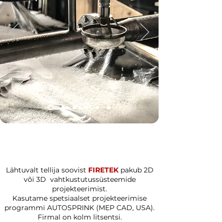
Lähtuvalt tellija soovist
FIRETEK
pakub 2D
või 3D vahtkustutussüsteemide
projekteerimist.
Kasutame spetsiaalset projekteerimise
programmi AUTOSPRINK (MEP CAD, USA).
Firmal on kolm litsentsi.