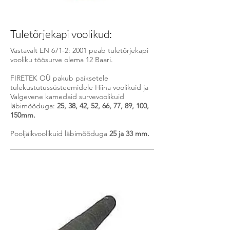
Tuletõrjekapi voolikud:
Vastavalt EN 671-2: 2001 peab tuletõrjekapi
vooliku töösurve olema 12 Baari.
FIRETEK OÜ pakub paiksetele
tulekustutussüsteemidele Hiina voolikuid ja
Valgevene kamedaid survevoolikuid
läbimõõduga:
25, 38, 42, 52, 66, 77, 89, 100,
150mm.
Pooljäikvoolikuid läbimõõduga
25 ja 33 mm.