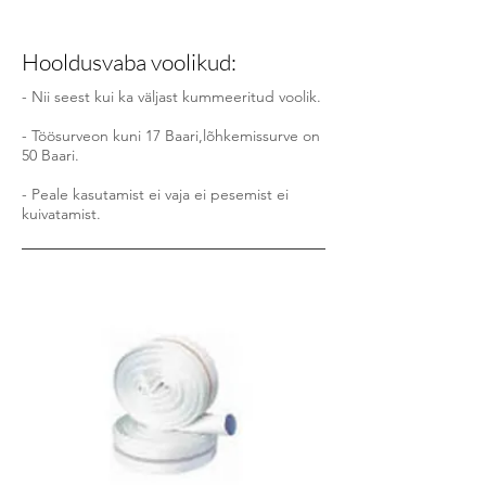
Hooldusvaba voolikud:
- Nii seest kui ka väljast kummeeritud voolik.
- Töösurveon kuni 17 Baari,lõhkemissurve on
50 Baari.
- Peale kasutamist ei vaja ei pesemist ei
kuivatamist.