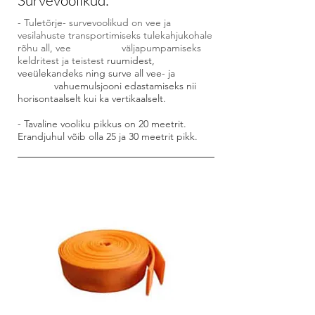
Survevoolikud:
- Tuletõrje- survevoolikud on vee ja
vesilahuste transportimiseks tulekahjukohale
rõhu all, vee väljapumpamiseks
keldritest ja teistest
ruumidest,
veeülekandeks ning surve all vee- ja
vahuemulsjooni edastamiseks nii
horisontaalselt kui ka vertikaalselt.
- Tavaline vooliku pikkus on 20 meetrit.
Erandjuhul võib olla 25 ja 30 meetrit pikk.