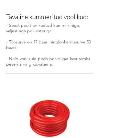
Tavaline kummeritud voolikud:
- Seest poolt on kaetud kummi kihiga,
väljast aga polüesteriga.
- Töösurve on 17
baari ninglõhkemissurve 50
baari.
- Neid voolikuid peab peale igat kasutamist
pesema ning kuivatama.